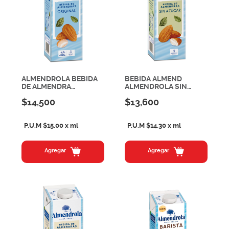
ALMENDROLA BEBIDA
BEBIDA ALMEND
DE ALMENDRA
ALMENDROLA SIN
TRADICIONAL 1 L
AZUCAR 1L
$14,500
$13,600
P.U.M $15.00 x ml
P.U.M $14.30 x ml
Agregar
Agregar