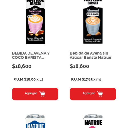
BEBIDA DE AVENA Y
Bebida de Avena sin
COCO BARISTA
Azúcar Barista Natrue
NATRUE
$18,600
$18,600
P.U.M $18.60 x Lt
P.U.M $17.85 x ml
Agregar
Agregar