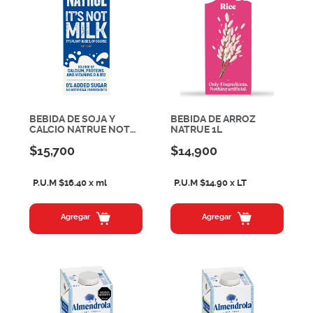
BEBIDA DE SOJA Y
BEBIDA DE ARROZ
CALCIO NATRUE NOT
NATRUE 1L
MILK 1L
$15,700
$14,900
P.U.M $16.40 x ml
P.U.M $14.90 x LT
Agregar
Agregar