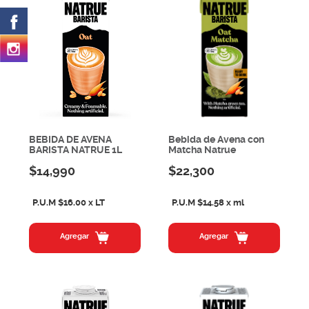
BEBIDA DE AVENA
Bebida de Avena con
BARISTA NATRUE 1L
Matcha Natrue
$14,990
$22,300
P.U.M $16.00 x LT
P.U.M $14.58 x ml
Agregar
Agregar